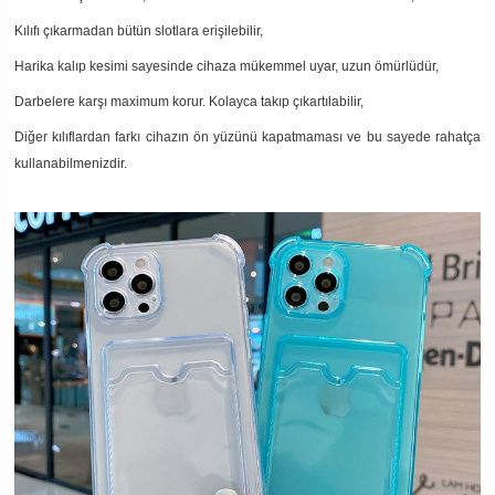
Kılıfı çıkarmadan bütün slotlara erişilebilir,
Harika kalıp kesimi sayesinde cihaza mükemmel uyar, uzun ömürlüdür,
Darbelere karşı maximum korur. Kolayca takıp çıkartılabilir,
Diğer kılıflardan farkı cihazın ön yüzünü kapatmaması ve bu sayede rahatça
kullanabilmenizdir.