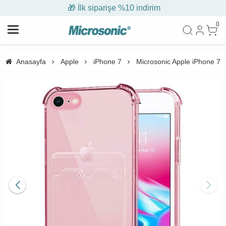
🎁 İlk siparişe %10 indirim
0
Anasayfa
Apple
iPhone 7
Microsonic Apple iPhone 7 C