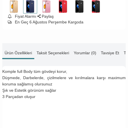
Fiyat Alarmı
Paylaş
En Geç 6 Ağustos Perşembe Kargoda
Ürün Özellikleri
Taksit Seçenekleri
Yorumlar (0)
Tavsiye Et
Te
Komple full Body tüm gövdeyi korur,
Düşmede, Darbelerde, çizilmelere ve kırılmalara karşı maximum
koruma sağlamış olursunuz
Şık ve Estetik görünüm sağlar
3 Parçadan oluşur