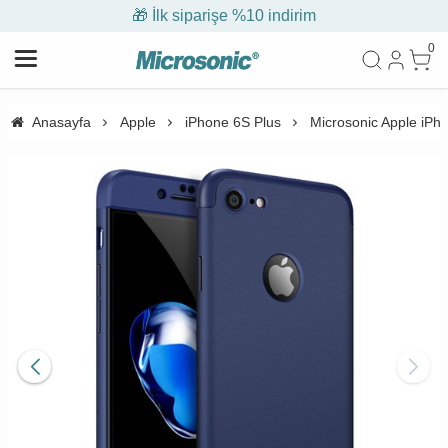
🎁 İlk siparişe %10 indirim
0
Anasayfa
Apple
iPhone 6S Plus
Microsonic Apple iPho