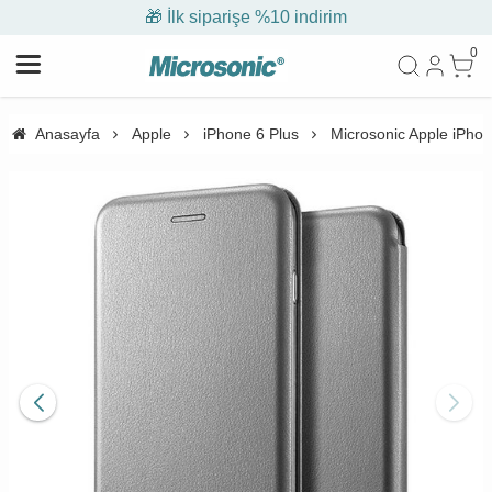
🎁 İlk siparişe %10 indirim
0
Anasayfa
Apple
iPhone 6 Plus
Microsonic Apple iPhon