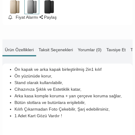
Fiyat Alarmı
Paylaş
Ürün Özellikleri
Taksit Seçenekleri
Yorumlar (0)
Tavsiye Et
Te
Ön kapak ve arka kapak birleştirilmiş 2in1 kılıf
Ön yüzünüde korur,
Stand olarak kullanılabilir,
Cihazınıza Şıklık ve Estetiklik katar,
Arka kasa komple koruma + yan çerçeve koruma sağlar,
Bütün slotlara ve butünlara erişilebilir,
Kılıfı Çıkarmadan Foto Çekebilir, Şarj edebilirsiniz,
1 Adet Kart Gözü Vardır !