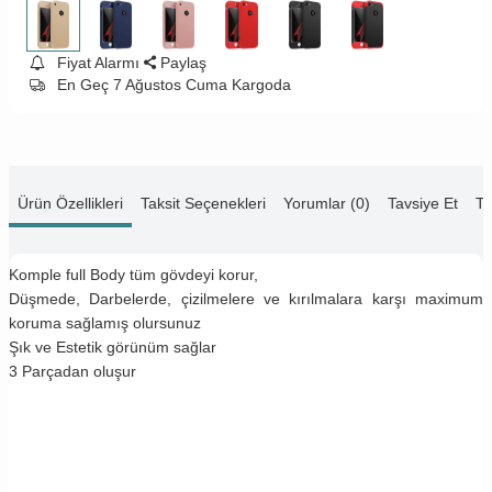
Fiyat Alarmı
Paylaş
En Geç 7 Ağustos Cuma Kargoda
Ürün Özellikleri
Taksit Seçenekleri
Yorumlar (0)
Tavsiye Et
Te
Komple full Body tüm gövdeyi korur,
Düşmede, Darbelerde, çizilmelere ve kırılmalara karşı maximum
koruma sağlamış olursunuz
Şık ve Estetik görünüm sağlar
3 Parçadan oluşur