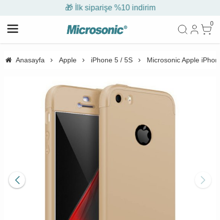
🎁 İlk siparişe %10 indirim
0
Anasayfa
Apple
iPhone 5 / 5S
Microsonic Apple iPhone