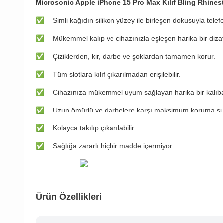
Microsonic Apple iPhone 15 Pro Max Kılıf Bling Rhines
✅
Simli kağıdın silikon yüzey ile birleşen dokusuyla tele
✅
Mükemmel kalıp ve cihazınızla eşleşen harika bir diza
✅
Çiziklerden, kir, darbe ve şoklardan tamamen korur.
✅
Tüm slotlara kılıf çıkarılmadan erişilebilir.
✅
Cihazınıza mükemmel uyum sağlayan harika bir kalıba 
✅
Uzun ömürlü ve darbelere karşı maksimum koruma su
✅
Kolayca takılıp çıkarılabilir.
✅
Sağlığa zararlı hiçbir madde içermiyor.
Ürün Özellikleri