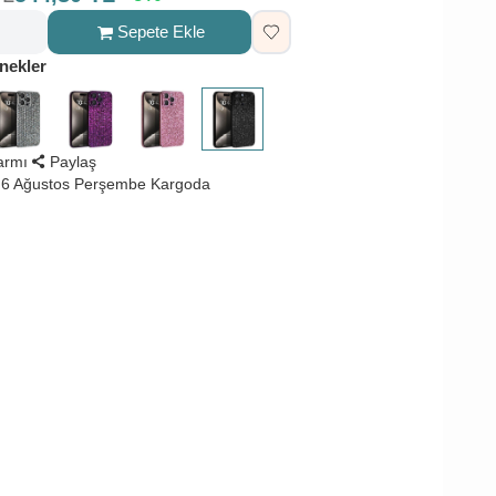
Sepete Ekle
nekler
larmı
Paylaş
 6 Ağustos Perşembe Kargoda