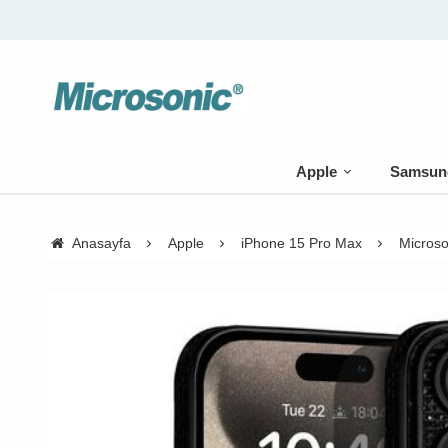
Apple
Samsun
Anasayfa
Apple
iPhone 15 Pro Max
Microso