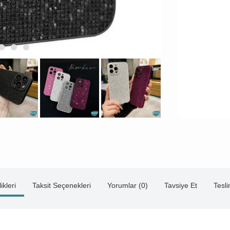
ikleri
Taksit Seçenekleri
Yorumlar (0)
Tavsiye Et
Tesl