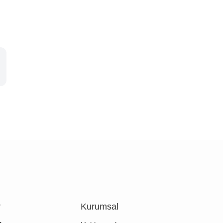
r
Kurumsal