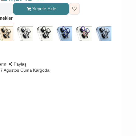
Sepete Ekle
nekler
larmı
Paylaş
 7 Ağustos Cuma Kargoda