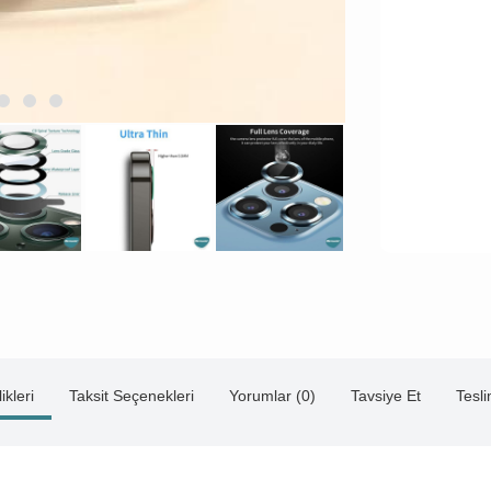
ikleri
Taksit Seçenekleri
Yorumlar (0)
Tavsiye Et
Tesl