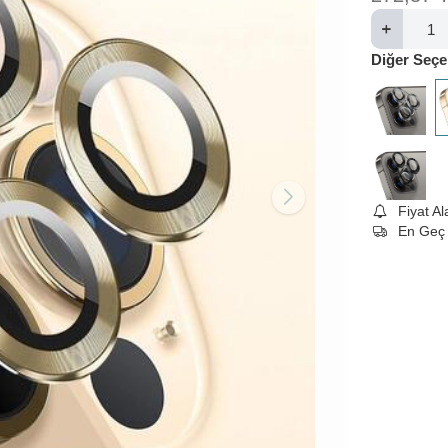
Diğer Seçe
Fiyat A
En Geç