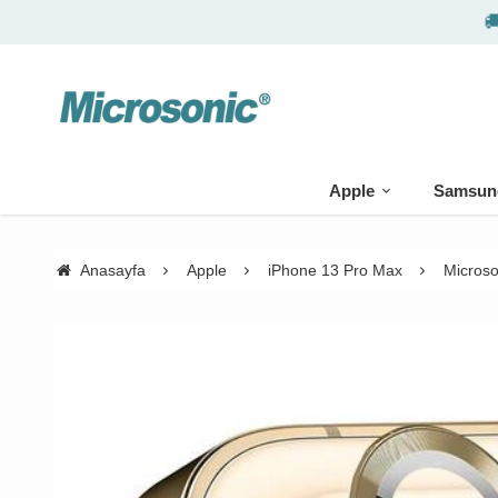
Apple
Samsun
Anasayfa
Apple
iPhone 13 Pro Max
Microso