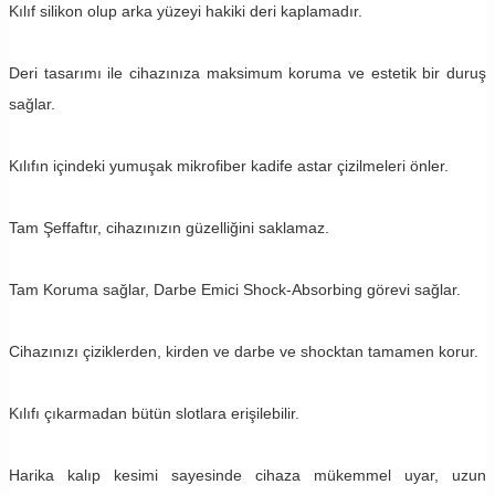
Kılıf silikon olup arka yüzeyi hakiki deri kaplamadır.
Deri tasarımı ile cihazınıza maksimum koruma ve estetik bir duruş
sağlar.
Kılıfın içindeki yumuşak mikrofiber kadife astar çizilmeleri önler.
Tam Şeffaftır, cihazınızın güzelliğini saklamaz.
Tam Koruma sağlar, Darbe Emici Shock-Absorbing görevi sağlar.
Cihazınızı çiziklerden, kirden ve darbe ve shocktan tamamen korur.
Kılıfı çıkarmadan bütün slotlara erişilebilir.
Harika kalıp kesimi sayesinde cihaza mükemmel uyar, uzun