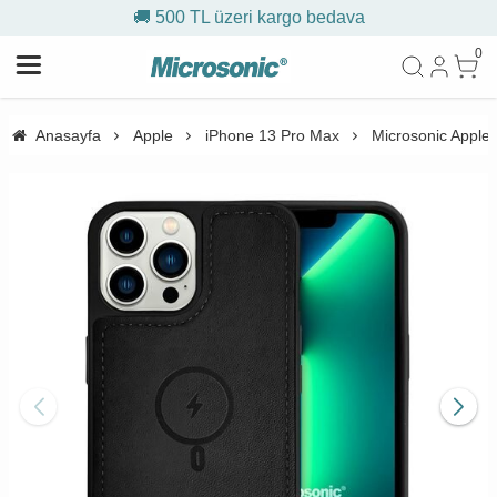
🚚 500 TL üzeri kargo bedava
0
Anasayfa
Apple
iPhone 13 Pro Max
Microsonic Apple