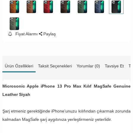
Fiyat Alarmı
Paylaş
Ürün Özellikleri
Taksit Seçenekleri
Yorumlar (0)
Tavsiye Et
Te
Microsonic Apple iPhone 13 Pro Max Kılıf MagSafe Genuine
Leather Siyah
Şarj etmeniz gerektiğinde iPhone'unuzu kılıfından çıkarmak zorunda
kalmadan MagSafe şarj aygıtınıza yerleştirmeniz yeterlidir.