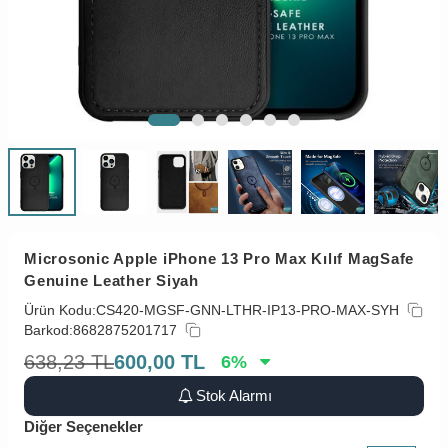
Microsonic Apple iPhone 13 Pro Max Kılıf MagSafe
Genuine Leather Siyah
Ürün Kodu:
CS420-MGSF-GNN-LTHR-IP13-PRO-MAX-SYH
Barkod:
8682875201717
638,23
TL
600,00
TL
6
%
Stok Alarmı
Diğer Seçenekler