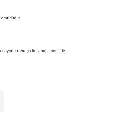
 ömürlüdür.
u sayede rahatça kullanabilmenizdir.