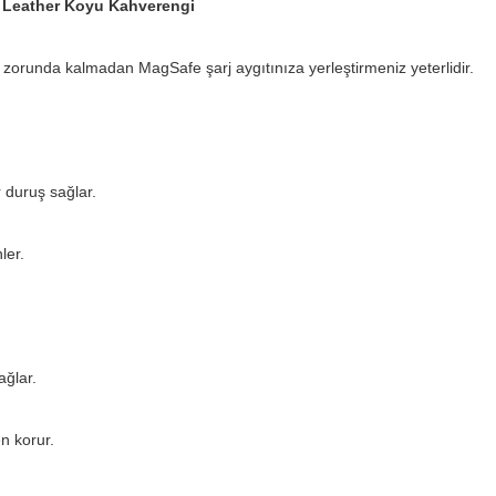
e Leather Koyu Kahverengi
 zorunda kalmadan MagSafe şarj aygıtınıza yerleştirmeniz yeterlidir.
 duruş sağlar.
ler.
ğlar.
n korur.