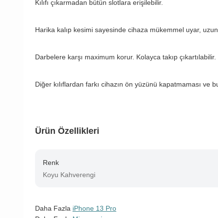
Kılıfı çıkarmadan bütün slotlara erişilebilir.
Harika kalıp kesimi sayesinde cihaza mükemmel uyar, uzun
Darbelere karşı maximum korur. Kolayca takıp çıkartılabilir.
Diğer kılıflardan farkı cihazın ön yüzünü kapatmaması ve b
Ürün Özellikleri
Renk
Koyu Kahverengi
Daha Fazla
iPhone 13 Pro