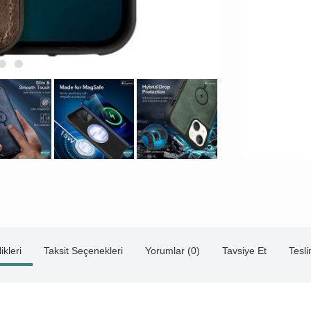
ikleri
Taksit Seçenekleri
Yorumlar (0)
Tavsiye Et
Tesl