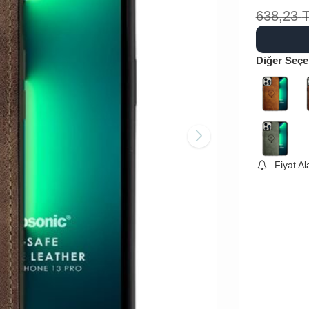
638,23
Diğer Seçe
Fiyat A