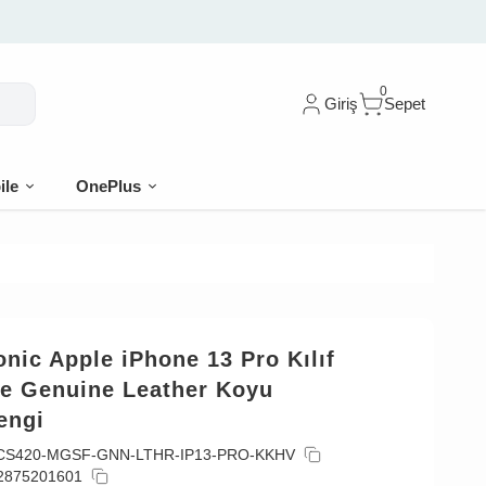
0
Giriş
Sepet
ile
OnePlus
nic Apple iPhone 13 Pro Kılıf
e Genuine Leather Koyu
engi
CS420-MGSF-GNN-LTHR-IP13-PRO-KKHV
2875201601