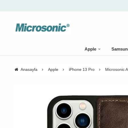
Apple
Samsun
Anasayfa
Apple
iPhone 13 Pro
Microsonic 