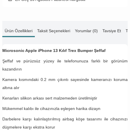
Ürün Özellikleri
Taksit Seçenekleri
Yorumlar (0)
Tavsiye Et
Te
Microsonic Apple iPhone 13 Kılıf Trex Bumper Şeffaf
Şeffaf ve pürüzsüz yüzey ile telefonunuza farklı bir görünüm
kazandırın
Kamera kısmındaki 0.2 mm çıkıntı sayesinde kameranızı koruma
altına alır
Kenarları silikon arkası sert malzemeden üretilmiştir
Mükemmel kalıbı ile cihazınızla eşleşen harika dizayn
Darbelere karşı kalınlaştırılmış airbag köşe tasarımı ile cihazınızı
düşmelere karşı ekstra korur