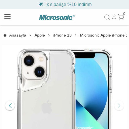
🎁 İlk siparişe %10 indirim
0
Anasayfa
Apple
iPhone 13
Microsonic Apple iPhone 13