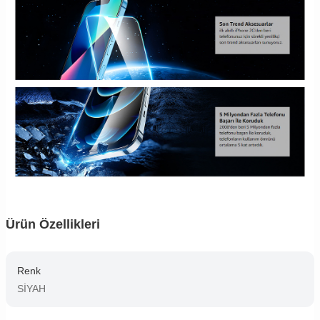
Ürün Özellikleri
Renk
SİYAH