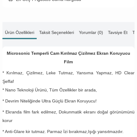
Ürün Özellikleri
Taksit Seçenekleri
Yorumlar (0)
Tavsiye Et
Te
Microsonic Temperli Cam Kırılmaz Çizilmez Ekran Koruyucu
Film
* Kırılmaz, Çizilmez, Leke Tutmaz, Yansıma Yapmaz, HD Clear
Şeffaf
* Nano Teknoloji Ürünü, Tüm Özellikler bir arada,
* Devrim Niteliğinde Ultra Güçlü Ekran Koruyucu!
* Ekranda film fark edilmez, Dokunmatik ekranı doğal görünümünü
korur
* Anti-Glare kir tutmaz. Parmaz İzi bırakmaz,Işığı yansıtmazdır.