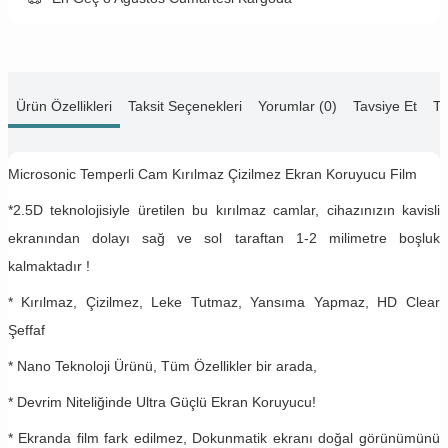
Ürün Özellikleri
Taksit Seçenekleri
Yorumlar (0)
Tavsiye Et
Te
Microsonic Temperli Cam Kırılmaz Çizilmez Ekran Koruyucu Film
*2.5D teknolojisiyle üretilen bu kırılmaz camlar, cihazınızın kavisli
ekranından dolayı sağ ve sol taraftan 1-2 milimetre boşluk
kalmaktadır !
* Kırılmaz, Çizilmez, Leke Tutmaz, Yansıma Yapmaz, HD Clear
Şeffaf
* Nano Teknoloji Ürünü, Tüm Özellikler bir arada,
* Devrim Niteliğinde Ultra Güçlü Ekran Koruyucu!
* Ekranda film fark edilmez, Dokunmatik ekranı doğal görünümünü