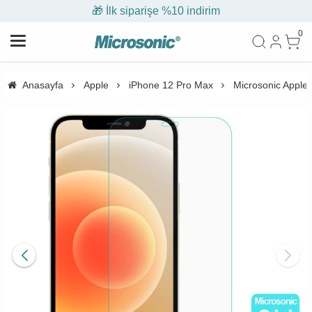
🎁 İlk siparişe %10 indirim
0
Anasayfa
Apple
iPhone 12 Pro Max
Microsonic Apple