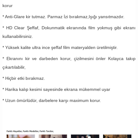
korur
* Anti-Glare kir tutmaz. Parmaz İzi bırakmaz,Işığı yansıtmazdır.
* HD Clear Şeffaf, Dokunmatik ekranında film yokmuş gibi ekranı
kullanabilirsiniz.
* Yüksek kalite ultra ince şeffaf film materyalden üretilmiştir.
* Ekranını kir ve darbeden korur, çizilmesini önler Kolayca takıp
çıkartılabilir,
* Hiçbir etki bırakmaz.
* Harika kalıp kesimi sayesinde ekrana mükemmel uyar
* Uzun ömürlüdür, darbelere karşı maximum korur.