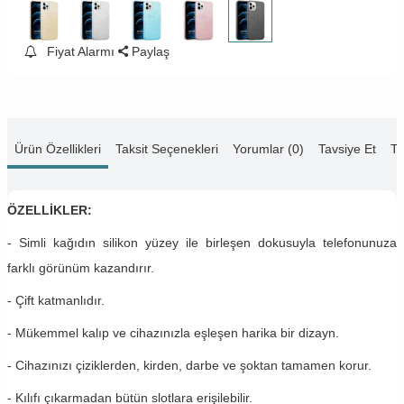
Fiyat Alarmı
Paylaş
Ürün Özellikleri
Taksit Seçenekleri
Yorumlar (0)
Tavsiye Et
Te
ÖZELLİKLER:
- Simli kağıdın silikon yüzey ile birleşen dokusuyla telefonunuza
farklı görünüm kazandırır.
- Çift katmanlıdır.
- Mükemmel kalıp ve cihazınızla eşleşen harika bir dizayn.
- Cihazınızı çiziklerden, kirden, darbe ve şoktan tamamen korur.
- Kılıfı çıkarmadan bütün slotlara erişilebilir.