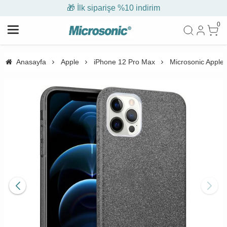
🎁 İlk siparişe %10 indirim
0
Anasayfa
Apple
iPhone 12 Pro Max
Microsonic Apple 