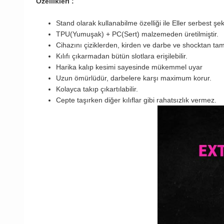
Özellikleri :
Stand olarak kullanabilme özelliği ile Eller serbest şek
TPU(Yumuşak) + PC(Sert) malzemeden üretilmiştir.
Cihazını çiziklerden, kirden ve darbe ve shocktan t
Kılıfı çıkarmadan bütün slotlara erişilebilir.
Harika kalıp kesimi sayesinde mükemmel uyar
Uzun ömürlüdür, darbelere karşı maximum korur.
Kolayca takıp çıkartılabilir.
Cepte taşırken diğer kılıflar gibi rahatsızlık vermez.