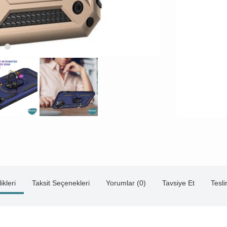
ikleri
Taksit Seçenekleri
Yorumlar (0)
Tavsiye Et
Tesl