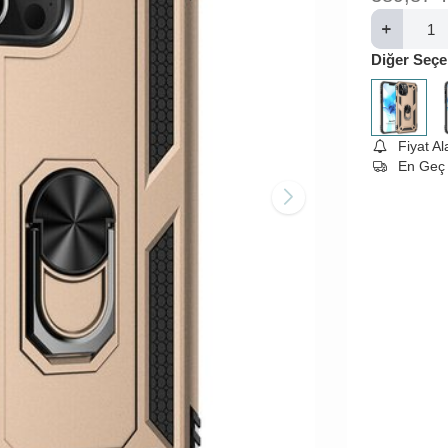
Diğer Seçe
Fiyat A
En Geç