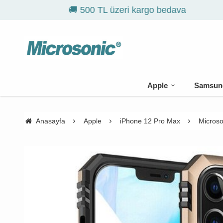
Apple
Samsun
Anasayfa
Apple
iPhone 12 Pro Max
Microso