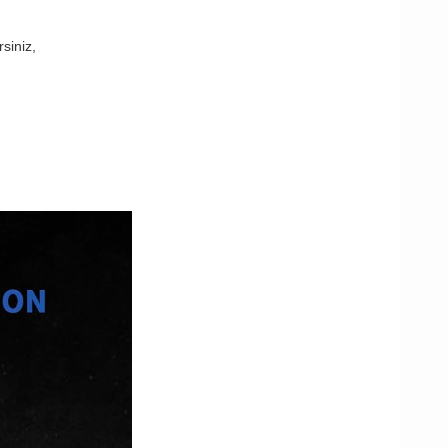
rsiniz,