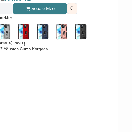
Sepete Ekle
nekler
larmı
Paylaş
 7 Ağustos Cuma Kargoda