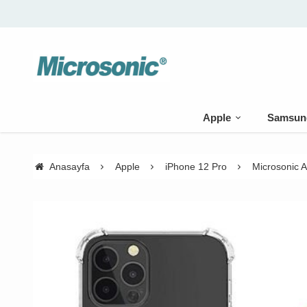
Apple
Samsun
Anasayfa
Apple
iPhone 12 Pro
Microsonic A