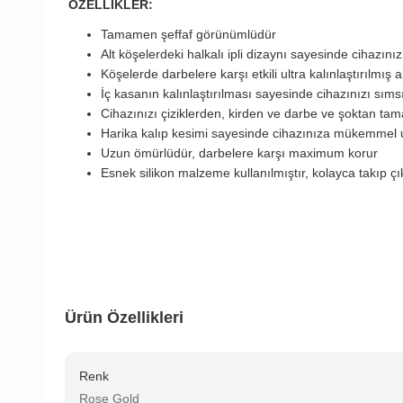
ÖZELLİKLER:
Tamamen şeffaf görünümlüdür
Alt köşelerdeki halkalı ipli dizaynı sayesinde cihazınız
Köşelerde darbelere karşı etkili ultra kalınlaştırılmış 
İç kasanın kalınlaştırılması sayesinde cihazınızı sıms
Cihazınızı çiziklerden, kirden ve darbe ve şoktan ta
Harika kalıp kesimi sayesinde cihazınıza mükemmel 
Uzun ömürlüdür, darbelere karşı maximum korur
Esnek silikon malzeme kullanılmıştır, kolayca takıp çıka
Ürün Özellikleri
Renk
Rose Gold