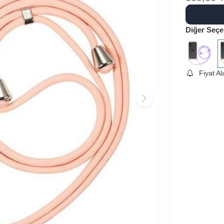
Diğer Seçe
Fiyat A