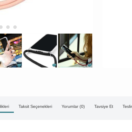
ikleri
Taksit Seçenekleri
Yorumlar (0)
Tavsiye Et
Tesl