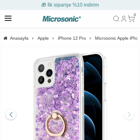
🎁 İlk siparişe %10 indirim
0
Anasayfa
Apple
iPhone 12 Pro
Microsonic Apple iPhone