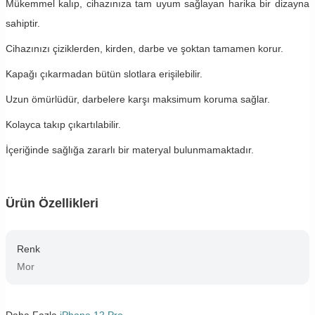
Mükemmel kalıp, cihazınıza tam uyum sağlayan harika bir dizayna
sahiptir.
Cihazınızı çiziklerden, kirden, darbe ve şoktan tamamen korur.
Kapağı çıkarmadan bütün slotlara erişilebilir.
Uzun ömürlüdür, darbelere karşı maksimum koruma sağlar.
Kolayca takıp çıkartılabilir.
İçeriğinde sağlığa zararlı bir materyal bulunmamaktadır.
Ürün Özellikleri
Renk
Mor
Daha Fazla
iPhone 12 Pro