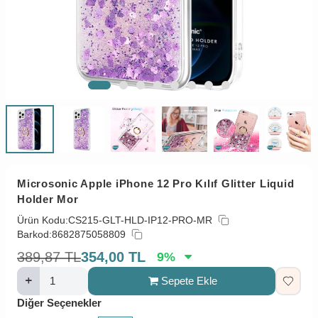
Microsonic Apple iPhone 12 Pro Kılıf Glitter Liquid
Holder Mor
Ürün Kodu:
CS215-GLT-HLD-IP12-PRO-MR
Barkod:
8682875058809
389,87
TL
354,00
TL
9
%
Sepete Ekle
Diğer Seçenekler