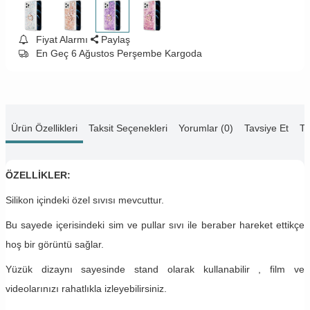
Fiyat Alarmı
Paylaş
En Geç 6 Ağustos Perşembe Kargoda
Ürün Özellikleri
Taksit Seçenekleri
Yorumlar (0)
Tavsiye Et
Te
ÖZELLİKLER:
Silikon içindeki özel sıvısı mevcuttur.
Bu sayede içerisindeki sim ve pullar sıvı ile beraber hareket ettikçe
hoş bir görüntü sağlar.
Yüzük dizaynı sayesinde stand olarak kullanabilir , film ve
videolarınızı rahatlıkla izleyebilirsiniz.