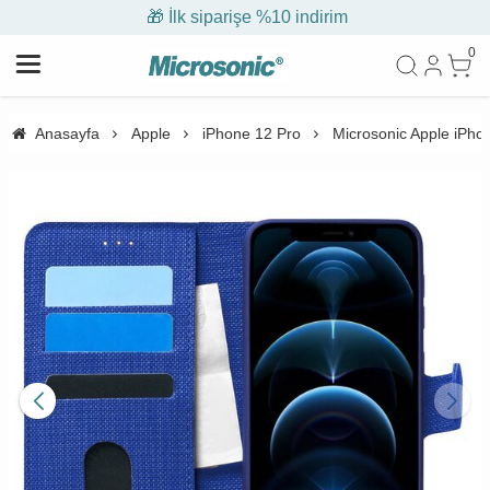
🎁 İlk siparişe %10 indirim
0
Anasayfa
Apple
iPhone 12 Pro
Microsonic Apple iPhon