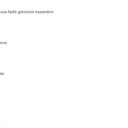
nuza farklı görünüm kazandırır.
orur.
ar.