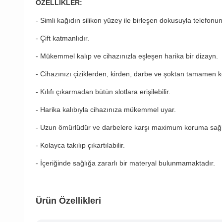
ÖZELLİKLER:
- Simli kağıdın silikon yüzey ile birleşen dokusuyla telefonu
- Çift katmanlıdır.
- Mükemmel kalıp ve cihazınızla eşleşen harika bir dizayn.
- Cihazınızı çiziklerden, kirden, darbe ve şoktan tamamen k
- Kılıfı çıkarmadan bütün slotlara erişilebilir.
- Harika kalıbıyla cihazınıza mükemmel uyar.
- Uzun ömürlüdür ve darbelere karşı maximum koruma sağl
- Kolayca takılıp çıkartılabilir.
- İçeriğinde sağlığa zararlı bir materyal bulunmamaktadır.
Ürün Özellikleri