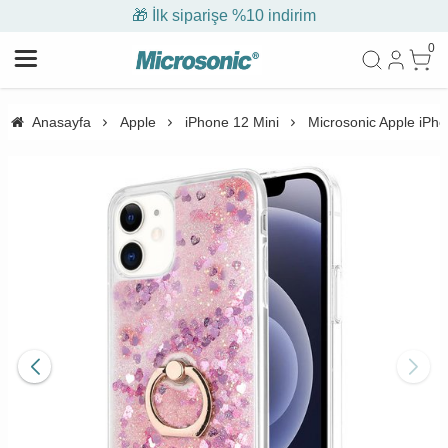
🎁 İlk siparişe %10 indirim
0
Anasayfa
Apple
iPhone 12 Mini
Microsonic Apple iPhon