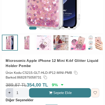
Microsonic Apple iPhone 12 Mini Kılıf Glitter Liquid
Holder Pembe
Ürün Kodu:
CS215-GLT-HLD-IP12-MINI-PMB
Barkod:
8682875058731
389,87
TL
354,00
TL
9
%
Sepete Ekle
Diğer Seçenekler