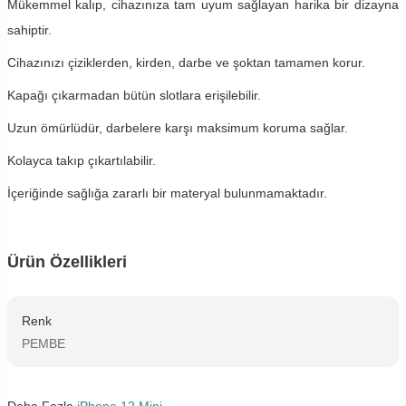
Mükemmel kalıp, cihazınıza tam uyum sağlayan harika bir dizayna
sahiptir.
Cihazınızı çiziklerden, kirden, darbe ve şoktan tamamen korur.
Kapağı çıkarmadan bütün slotlara erişilebilir.
Uzun ömürlüdür, darbelere karşı maksimum koruma sağlar.
Kolayca takıp çıkartılabilir.
İçeriğinde sağlığa zararlı bir materyal bulunmamaktadır.
Ürün Özellikleri
Renk
PEMBE
Daha Fazla
iPhone 12 Mini