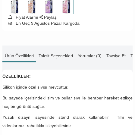
Fiyat Alarmı
Paylaş
En Geç 9 Ağustos Pazar Kargoda
Ürün Özellikleri
Taksit Seçenekleri
Yorumlar (0)
Tavsiye Et
Te
ÖZELLİKLER:
Silikon içinde özel sıvısı mevcuttur.
Bu sayede içerisindeki sim ve pullar sıvı ile beraber hareket ettikçe
hoş bir görüntü sağlar.
Yüzük dizaynı sayesinde stand olarak kullanabilir , film ve
videolarınızı rahatlıkla izleyebilirsiniz.