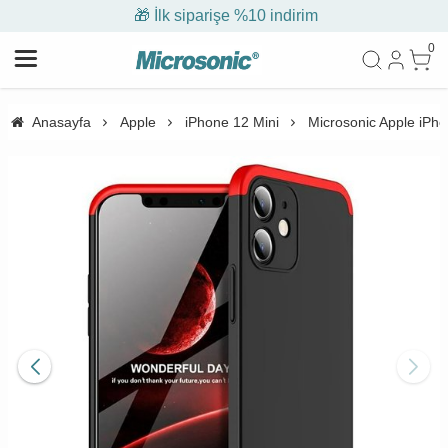
🎁 İlk siparişe %10 indirim
0
Anasayfa
Apple
iPhone 12 Mini
Microsonic Apple iPhon