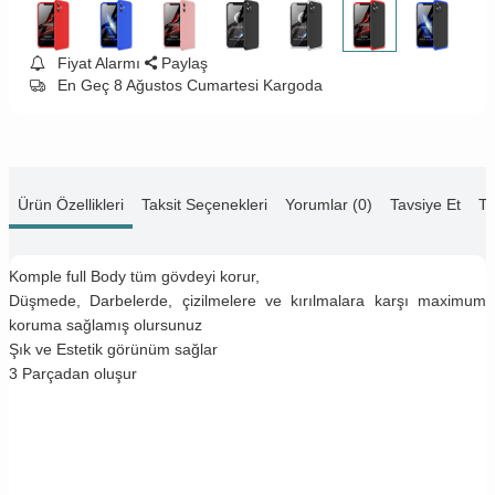
Fiyat Alarmı
Paylaş
En Geç 8 Ağustos Cumartesi Kargoda
Ürün Özellikleri
Taksit Seçenekleri
Yorumlar (0)
Tavsiye Et
Te
Komple full Body tüm gövdeyi korur,
Düşmede, Darbelerde, çizilmelere ve kırılmalara karşı maximum
koruma sağlamış olursunuz
Şık ve Estetik görünüm sağlar
3 Parçadan oluşur