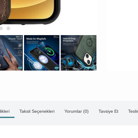
ikleri
Taksit Seçenekleri
Yorumlar (0)
Tavsiye Et
Tesl