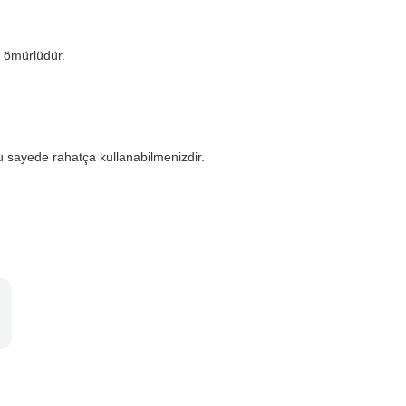
 ömürlüdür.
u sayede rahatça kullanabilmenizdir.