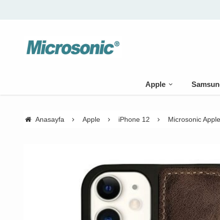
Apple
Samsun
Anasayfa
Apple
iPhone 12
Microsonic Appl