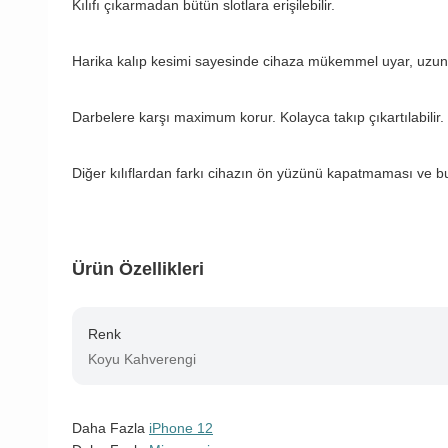
Kılıfı çıkarmadan bütün slotlara erişilebilir.
Harika kalıp kesimi sayesinde cihaza mükemmel uyar, uzun
Darbelere karşı maximum korur. Kolayca takıp çıkartılabilir.
Diğer kılıflardan farkı cihazın ön yüzünü kapatmaması ve b
Ürün Özellikleri
Renk
Koyu Kahverengi
Daha Fazla
iPhone 12