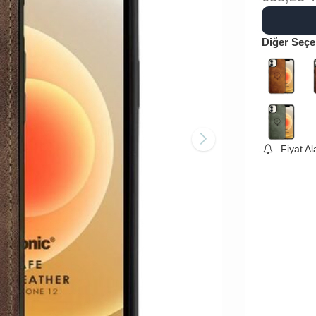
Diğer Seçe
Fiyat A