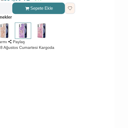
Sepete Ekle
nekler
larmı
Paylaş
8 Ağustos Cumartesi Kargoda