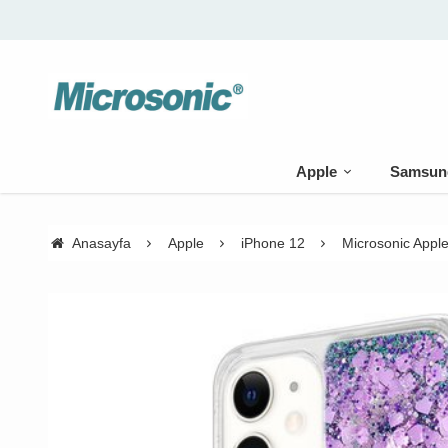
Apple
Samsun
Anasayfa
Apple
iPhone 12
Microsonic Apple 