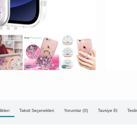
ikleri
Taksit Seçenekleri
Yorumlar (0)
Tavsiye Et
Tesl