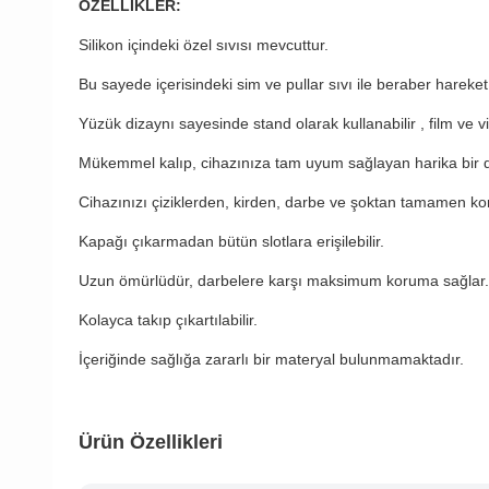
ÖZELLİKLER:
Silikon içindeki özel sıvısı mevcuttur.
Bu sayede içerisindeki sim ve pullar sıvı ile beraber hareket
Yüzük dizaynı sayesinde stand olarak kullanabilir , film ve vide
Mükemmel kalıp, cihazınıza tam uyum sağlayan harika bir di
Cihazınızı çiziklerden, kirden, darbe ve şoktan tamamen kor
Kapağı çıkarmadan bütün slotlara erişilebilir.
Uzun ömürlüdür, darbelere karşı maksimum koruma sağlar.
Kolayca takıp çıkartılabilir.
İçeriğinde sağlığa zararlı bir materyal bulunmamaktadır.
Ürün Özellikleri