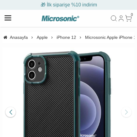
🎁 İlk siparişe %10 indirim
0
Anasayfa
Apple
iPhone 12
Microsonic Apple iPhone 12