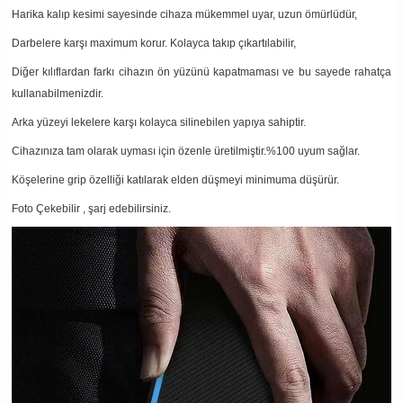
Harika kalıp kesimi sayesinde cihaza mükemmel uyar, uzun ömürlüdür,
Darbelere karşı maximum korur. Kolayca takıp çıkartılabilir,
Diğer kılıflardan farkı cihazın ön yüzünü kapatmaması ve bu sayede rahatça
kullanabilmenizdir.
Arka yüzeyi lekelere karşı kolayca silinebilen yapıya sahiptir.
Cihazınıza tam olarak uyması için özenle üretilmiştir.%100 uyum sağlar.
Köşelerine grip özelliği katılarak elden düşmeyi minimuma düşürür.
Foto Çekebilir , şarj edebilirsiniz.