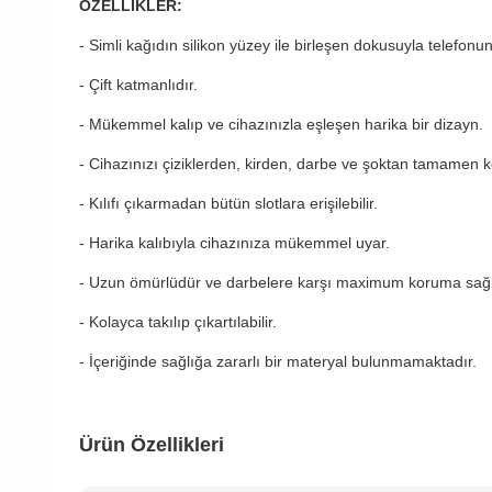
ÖZELLİKLER:
- Simli kağıdın silikon yüzey ile birleşen dokusuyla telefonu
- Çift katmanlıdır.
- Mükemmel kalıp ve cihazınızla eşleşen harika bir dizayn.
- Cihazınızı çiziklerden, kirden, darbe ve şoktan tamamen k
- Kılıfı çıkarmadan bütün slotlara erişilebilir.
- Harika kalıbıyla cihazınıza mükemmel uyar.
- Uzun ömürlüdür ve darbelere karşı maximum koruma sağl
- Kolayca takılıp çıkartılabilir.
- İçeriğinde sağlığa zararlı bir materyal bulunmamaktadır.
Ürün Özellikleri