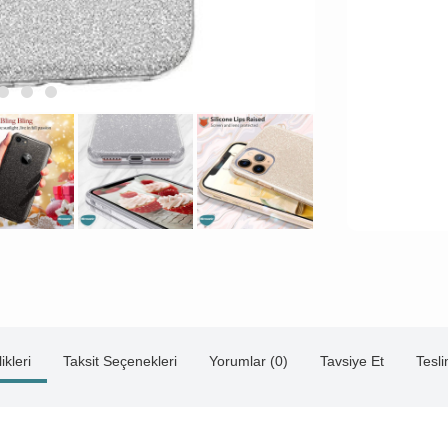
ikleri
Taksit Seçenekleri
Yorumlar (0)
Tavsiye Et
Tesl