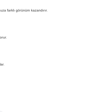
nuza farklı görünüm kazandırır.
orur.
ar.