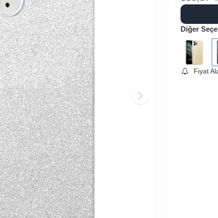
Diğer Seçe
Fiyat A