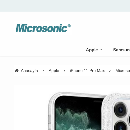
Apple
Samsun
Anasayfa
Apple
iPhone 11 Pro Max
Microso