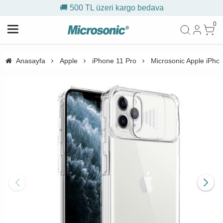
🚚 500 TL üzeri kargo bedava
0
Anasayfa
Apple
iPhone 11 Pro
Microsonic Apple iPhone