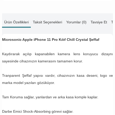
Ürün Özellikleri
Taksit Seçenekleri
Yorumlar (0)
Tavsiye Et
Te
Microsonic Apple iPhone 11 Pro Kılıf Chill Crystal Şeffaf
Kaydırarak açılıp kapanabilen kamera lens koruyucu dizaynı
sayesinde cihazınızın kamerasını tamamen korur.
Tranparent Şeffaf yapısı vardır, cihazınızın kasa deseni, logo ve
marka model yazıları gözüküyor.
Tam Koruma sağlar, yanlardan ve arka kasa komple kaplar.
Darbe Emici Shock-Absorbing görevi sağlar.