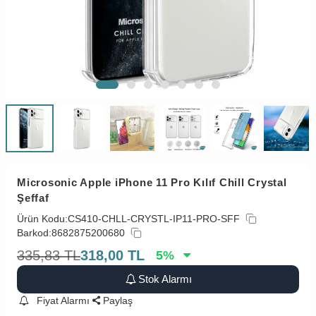
Microsonic Apple iPhone 11 Pro Kılıf Chill Crystal
Şeffaf
Ürün Kodu:
CS410-CHLL-CRYSTL-IP11-PRO-SFF
Barkod:
8682875200680
335,83
TL
318,00
TL
5
%
Stok Alarmı
Fiyat Alarmı
Paylaş