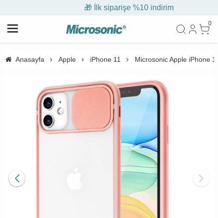
🎁 İlk siparişe %10 indirim
0
Anasayfa
Apple
iPhone 11
Microsonic Apple iPhone 1