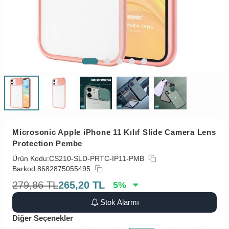
Microsonic Apple iPhone 11 Kılıf Slide Camera Lens
Protection Pembe
Ürün Kodu:
CS210-SLD-PRTC-IP11-PMB
Barkod:
8682875055495
279,86
TL
265,20
TL
5
%
Stok Alarmı
Diğer Seçenekler