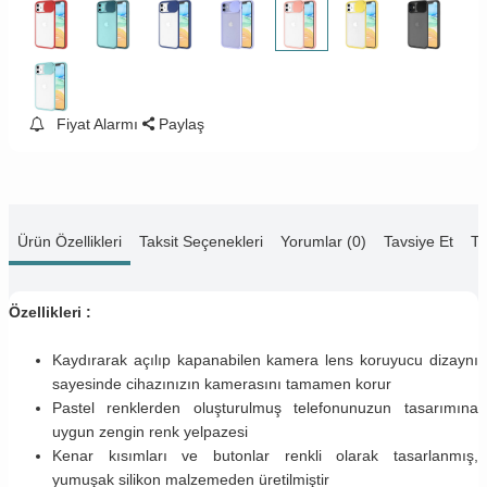
Fiyat Alarmı
Paylaş
Ürün Özellikleri
Taksit Seçenekleri
Yorumlar (0)
Tavsiye Et
Te
Özellikleri :
Kaydırarak açılıp kapanabilen kamera lens koruyucu dizaynı
sayesinde cihazınızın kamerasını tamamen korur
Pastel renklerden oluşturulmuş telefonunuzun tasarımına
uygun zengin renk yelpazesi
Kenar kısımları ve butonlar renkli olarak tasarlanmış,
yumuşak silikon malzemeden üretilmiştir