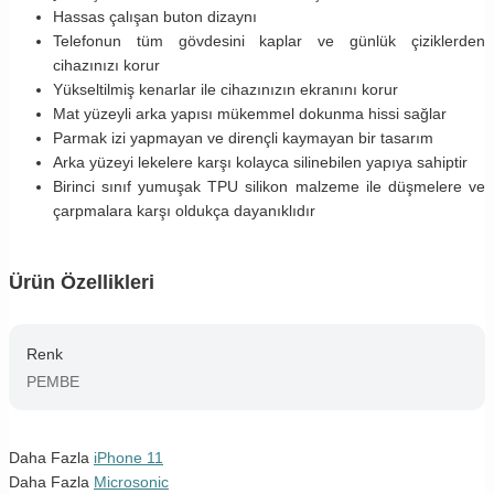
Hassas çalışan buton dizaynı
Telefonun tüm gövdesini kaplar ve günlük çiziklerden
cihazınızı korur
Yükseltilmiş kenarlar ile cihazınızın ekranını korur
Mat yüzeyli arka yapısı mükemmel dokunma hissi sağlar
Parmak izi yapmayan ve dirençli kaymayan bir tasarım
Arka yüzeyi lekelere karşı kolayca silinebilen yapıya sahiptir
Birinci sınıf yumuşak TPU silikon malzeme ile düşmelere ve
çarpmalara karşı oldukça dayanıklıdır
Ürün Özellikleri
Renk
PEMBE
Daha Fazla
iPhone 11
Daha Fazla
Microsonic