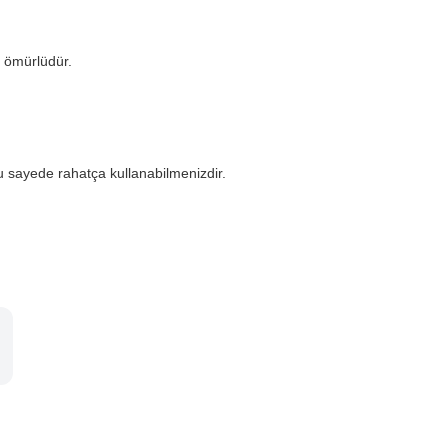
 ömürlüdür.
u sayede rahatça kullanabilmenizdir.