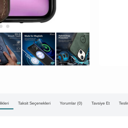
ikleri
Taksit Seçenekleri
Yorumlar (0)
Tavsiye Et
Tesl