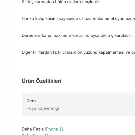
Kılıfı çıkarmadan bütün slotlara erişilebilir.
Harika kalıp kesimi sayesinde cihaza mükemmel uyar, uzun
Darbelere karşı maximum korur. Kolayca takıp çıkartılabilir.
Diğer kılıflardan farkı cihazın ön yüzünü kapatmaması ve b
Ürün Özellikleri
Renk
Koyu Kahverengi
Daha Fazla
iPhone 11