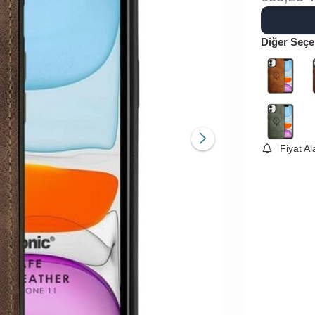
Diğer Seçe
Fiyat A