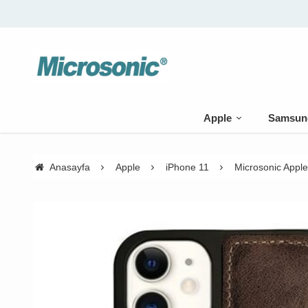
Apple
Samsun
Anasayfa
Apple
iPhone 11
Microsonic Appl