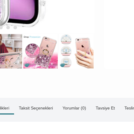
ikleri
Taksit Seçenekleri
Yorumlar (0)
Tavsiye Et
Tesl