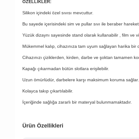
ÖZELLİKLER:
Silikon içindeki özel sıvısı mevcuttur.
Bu sayede içerisindeki sim ve pullar sıvı ile beraber hareket
Yüzük dizaynı sayesinde stand olarak kullanabilir , film ve vide
Mükemmel kalıp, cihazınıza tam uyum sağlayan harika bir di
Cihazınızı çiziklerden, kirden, darbe ve şoktan tamamen kor
Kapağı çıkarmadan bütün slotlara erişilebilir.
Uzun ömürlüdür, darbelere karşı maksimum koruma sağlar.
Kolayca takıp çıkartılabilir.
İçeriğinde sağlığa zararlı bir materyal bulunmamaktadır.
Ürün Özellikleri