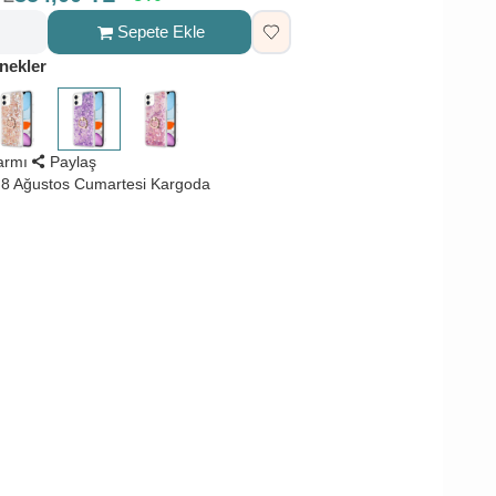
Sepete Ekle
nekler
larmı
Paylaş
8 Ağustos Cumartesi Kargoda