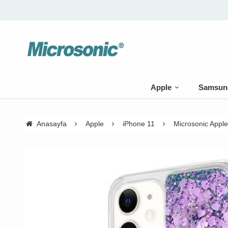
Apple
Samsun
Anasayfa
Apple
iPhone 11
Microsonic Apple 