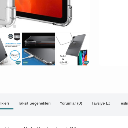
ikleri
Taksit Seçenekleri
Yorumlar (0)
Tavsiye Et
Tesl