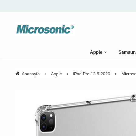
🚚 500 TL üzeri kargo bedava
Apple
Samsun
Anasayfa
Apple
iPad Pro 12.9 2020
Microso