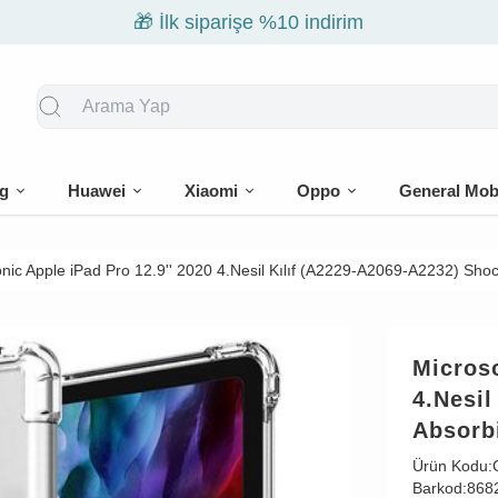
g
Huawei
Xiaomi
Oppo
General Mob
nic Apple iPad Pro 12.9'' 2020 4.Nesil Kılıf (A2229-A2069-A2232) Shoc
Microso
4.Nesil
Absorb
Ürün Kodu:
Barkod:
868