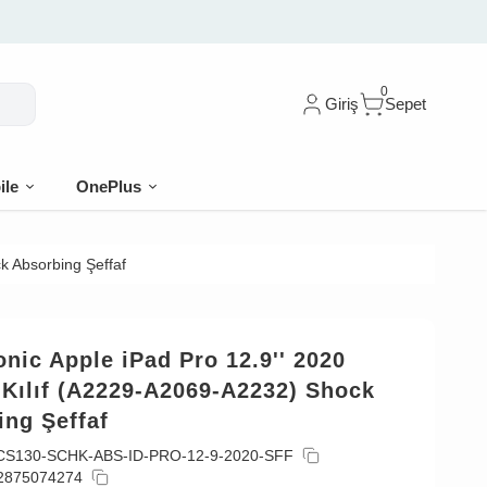
0
Giriş
Sepet
ile
OnePlus
k Absorbing Şeffaf
nic Apple iPad Pro 12.9'' 2020
 Kılıf (A2229-A2069-A2232) Shock
ing Şeffaf
CS130-SCHK-ABS-ID-PRO-12-9-2020-SFF
2875074274